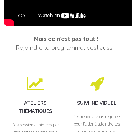
Mais ce n’est pas tout !
Rejoindre le programme, c’est aussi :
ATELIERS
SUIVI INDIVIDUEL
THÉMATIQUES
Des rendez-vous réguliers
pour t’aider à atteindre tes
Des sessions animées par
objectifs grâce à nos