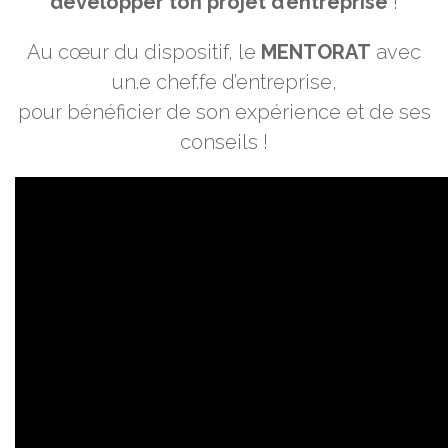
développer ton projet d’entreprise
!
Au cœur du dispositif, le
MENTORAT
avec
un.e chef.fe d’entreprise,
pour bénéficier de son expérience et de ses
conseils !