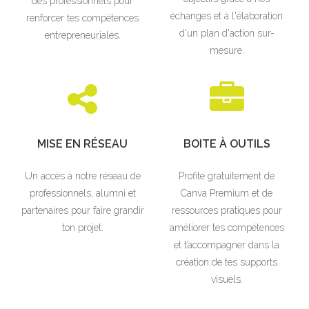
des professionnels pour
échanges et à l'élaboration
renforcer tes compétences
d'un plan d'action sur-
entrepreneuriales.
mesure.
MISE EN RÉSEAU
BOITE À OUTILS
Un accès à notre réseau de
Profite gratuitement de
professionnels, alumni et
Canva Premium et de
partenaires pour faire grandir
ressources pratiques pour
ton projet.
améliorer tes compétences
et t’accompagner dans la
création de tes supports
visuels.