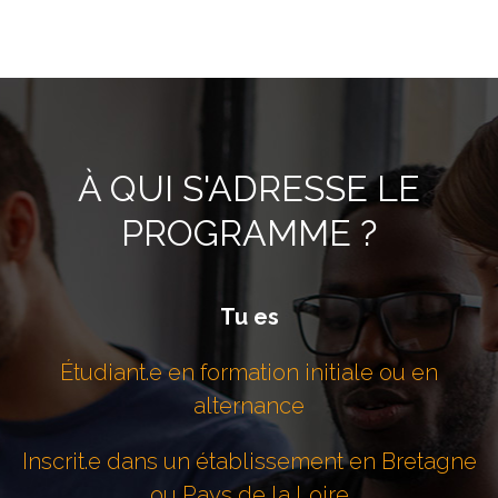
À QUI S'ADRESSE LE
PROGRAMME ?
Tu es
Étudiant.e en formation initiale ou en
alternance
Inscrit.e dans un établissement en Bretagne
ou Pays de la Loire