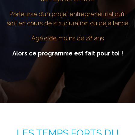
Porteur.se d’un projet entrepreneurial qu’il
soit en cours de structuration ou déjà lancé
Âgé.e de moins de 28 ans
Alors ce programme est fait pour toi !
LES TEMPS FORTS DU