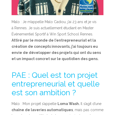
Malo : Je m’appelle Malo Cadiou, j’ai 23 ans et je vis
à Rennes. Je suis actuellement étudiant en Master
Événementiel Sportif à Win Sport School Rennes.
Attiré par le monde de l’entrepreneuriat et la
création de concepts innovants, j’ai toujours eu
envie de développer des projets qui ont du sens
et un impact concret sur le quotidien des gens.
PAE : Quel est ton projet
entrepreneurial et quelle
est son ambition ?
Malo : Mon projet s’appelle
Loma Wash.
Il s’agit d’une
chaîne de laveries automatiques
, mais pas comme