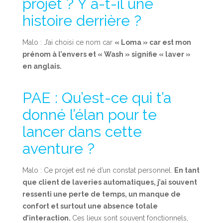
projet ? Y a-t-il une
histoire derrière ?
Malo : J’ai choisi ce nom car
« Loma » car est mon
prénom à l’envers et « Wash » signifie « laver »
en anglais.
PAE : Qu’est-ce qui t’a
donné l’élan pour te
lancer dans cette
aventure ?
Malo : Ce projet est né d’un constat personnel.
En tant
que client de laveries automatiques, j’ai souvent
ressenti une perte de temps, un manque de
confort et surtout une absence totale
d’interaction.
Ces lieux sont souvent fonctionnels,