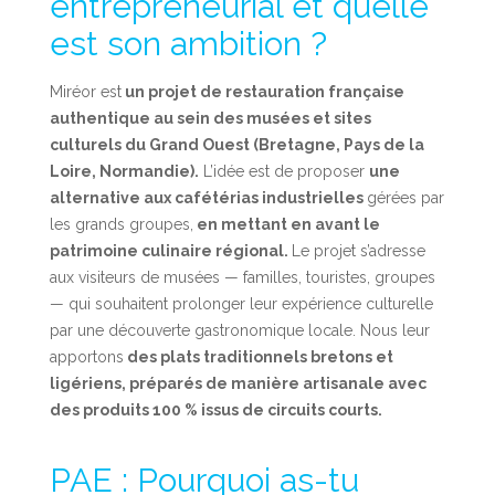
entrepreneurial et quelle
est son ambition ?
Miréor est
un projet de restauration française
authentique au sein des musées et sites
culturels du Grand Ouest (Bretagne, Pays de la
Loire, Normandie).
L’idée est de proposer
une
alternative aux cafétérias industrielles
gérées par
les grands groupes,
en mettant en avant le
patrimoine culinaire régional.
Le projet s’adresse
aux visiteurs de musées — familles, touristes, groupes
— qui souhaitent prolonger leur expérience culturelle
par une découverte gastronomique locale. Nous leur
apportons
des plats traditionnels bretons et
ligériens, préparés de manière artisanale avec
des produits 100 % issus de circuits courts.
PAE : Pourquoi as-tu