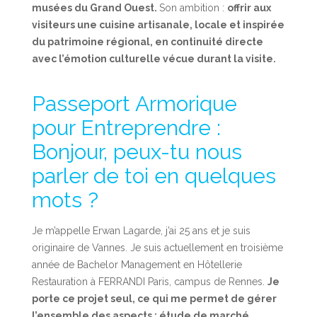
musées du Grand Ouest.
Son ambition :
offrir aux
visiteurs une cuisine artisanale, locale et inspirée
du patrimoine régional, en continuité directe
avec l’émotion culturelle vécue durant la visite.
Passeport Armorique
pour Entreprendre :
Bonjour, peux-tu nous
parler de toi en quelques
mots ?
Je m’appelle Erwan Lagarde, j’ai 25 ans et je suis
originaire de Vannes. Je suis actuellement en troisième
année de Bachelor Management en Hôtellerie
Restauration à FERRANDI Paris, campus de Rennes.
Je
porte ce projet seul, ce qui me permet de gérer
l’ensemble des aspects : étude de marché,