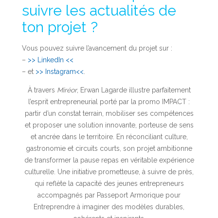
suivre les actualités de
ton projet ?
Vous pouvez suivre l’avancement du projet sur :
–
>> LinkedIn <<
– et
>> Instagram<<
.
À travers
Miréor
, Erwan Lagarde illustre parfaitement
l’esprit entrepreneurial porté par la promo IMPACT :
partir d’un constat terrain, mobiliser ses compétences
et proposer une solution innovante, porteuse de sens
et ancrée dans le territoire. En réconciliant culture,
gastronomie et circuits courts, son projet ambitionne
de transformer la pause repas en véritable expérience
culturelle. Une initiative prometteuse, à suivre de près,
qui reflète la capacité des jeunes entrepreneurs
accompagnés par Passeport Armorique pour
Entreprendre à imaginer des modèles durables,