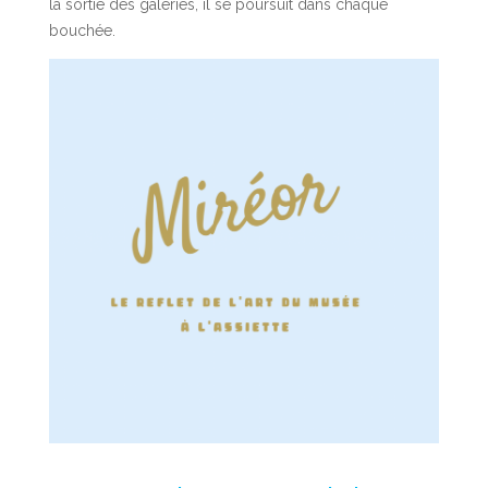
la sortie des galeries, il se poursuit dans chaque
bouchée.