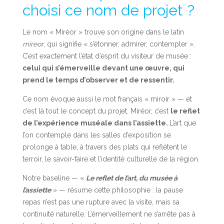
choisi ce nom de projet ?
Le nom « Miréor » trouve son origine dans le latin
mireor
, qui signifie « s’étonner, admirer, contempler ».
C’est exactement l’état d’esprit du visiteur de musée :
celui qui s’émerveille devant une œuvre, qui
prend le temps d’observer et de ressentir.
Ce nom évoque aussi le mot français « miroir » — et
c’est là tout le concept du projet. Miréor, c’est
le reflet
de l’expérience muséale dans l’assiette.
L’art que
l’on contemple dans les salles d’exposition se
prolonge à table, à travers des plats qui reflètent le
terroir, le savoir-faire et l’identité culturelle de la région.
Notre baseline — «
Le reflet de l’art, du musée à
l’assiette
» — résume cette philosophie : la pause
repas n’est pas une rupture avec la visite, mais sa
continuité naturelle. L’émerveillement ne s’arrête pas à