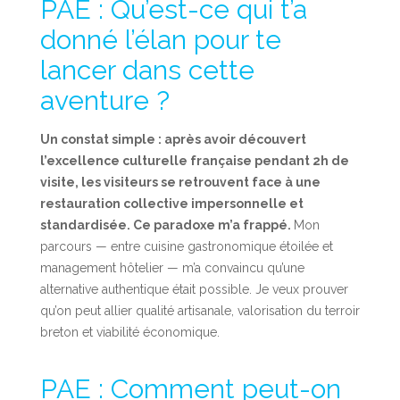
PAE : Qu’est-ce qui t’a
donné l’élan pour te
lancer dans cette
aventure ?
Un constat simple : après avoir découvert
l’excellence culturelle française pendant 2h de
visite, les visiteurs se retrouvent face à une
restauration collective impersonnelle et
standardisée. Ce paradoxe m’a frappé.
Mon
parcours — entre cuisine gastronomique étoilée et
management hôtelier — m’a convaincu qu’une
alternative authentique était possible. Je veux prouver
qu’on peut allier qualité artisanale, valorisation du terroir
breton et viabilité économique.
PAE : Comment peut-on