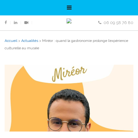
06 09 58 76 80
Accueil
>
Actualités
>
Miréor : quand la gastronomie prolonge l’expérience
culturelle au musée