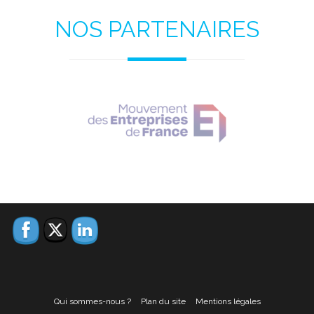
NOS PARTENAIRES
Qui sommes-nous ?
Plan du site
Mentions légales