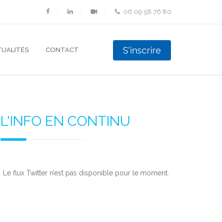
06 09 58 76 80
S'inscrire
UALITÉS
CONTACT
L'INFO EN CONTINU
Le flux Twitter n’est pas disponible pour le moment.