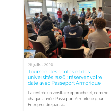
28 juillet 2026
Tournée des écoles et des
universités 2026 : réservez votre
date avec Passeport Armorique
La rentrée universitaire approche et, comme
chaque année, Passeport Armorique pour
Entreprendre part à…