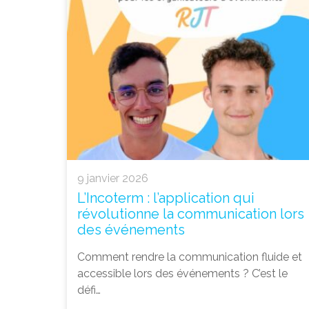
9 janvier 2026
L’Incoterm : l’application qui
révolutionne la communication lors
des événements
Comment rendre la communication fluide et
accessible lors des événements ? C’est le
défi…