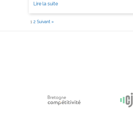
Lire la suite
1
2
Suivant »