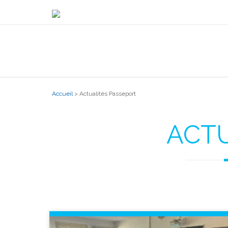
Accueil
>
Actualités Passeport
ACTU